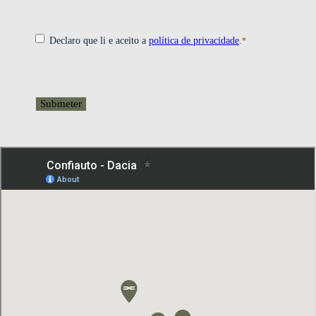
*
Consentimento
Declaro que li e aceito a
política de privacidade
.
*
CAPTCHA