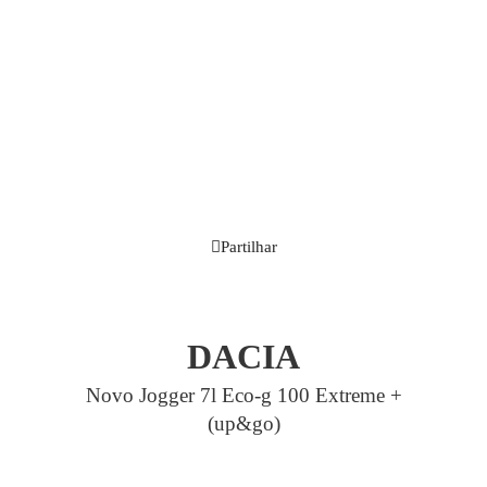
Partilhar
DACIA
Novo Jogger 7l Eco-g 100 Extreme +
(up&go)