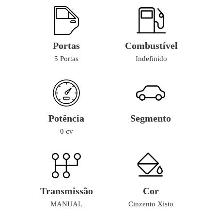
Portas
Combustível
5 Portas
Indefinido
Potência
Segmento
0 cv
Transmissão
Cor
MANUAL
Cinzento Xisto