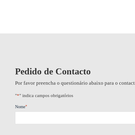
Pedido de Contacto
Por favor preencha o questionário abaixo para o contac
"
*
" indica campos obrigatórios
*
Nome