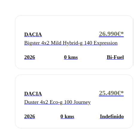
26.990€*
DACIA
Bigster 4x2 Mild Hybrid-g 140 Expression
2026
0 kms
Bi-Fuel
25.490€*
DACIA
Duster 4x2 Eco-g 100 Journey
2026
0 kms
Indefinido