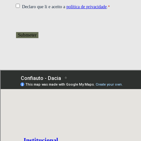
*
Consentimento
Declaro que li e aceito a
política de privacidade
.
*
CAPTCHA
Institucional